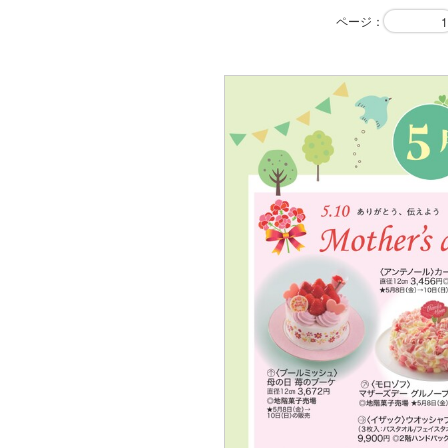
ページ
：