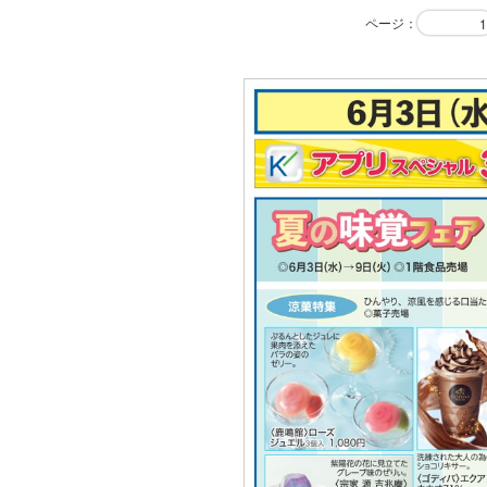
ページ
：